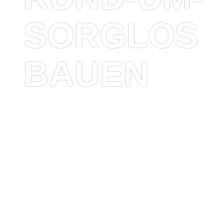
SORGLOS
BAUEN
ALLE LEISTUNGSVERSPR
VON BECK HOLZBAU