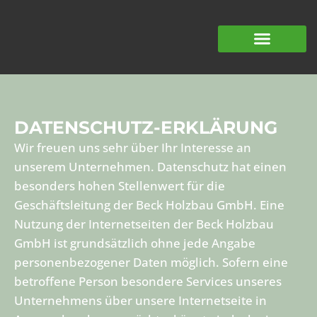
DATENSCHUTZ-ERKLÄRUNG
Wir freuen uns sehr über Ihr Interesse an
unserem Unternehmen. Datenschutz hat einen
besonders hohen Stellenwert für die
Geschäftsleitung der Beck Holzbau GmbH. Eine
Nutzung der Internetseiten der Beck Holzbau
GmbH ist grundsätzlich ohne jede Angabe
personenbezogener Daten möglich. Sofern eine
betroffene Person besondere Services unseres
Unternehmens über unsere Internetseite in