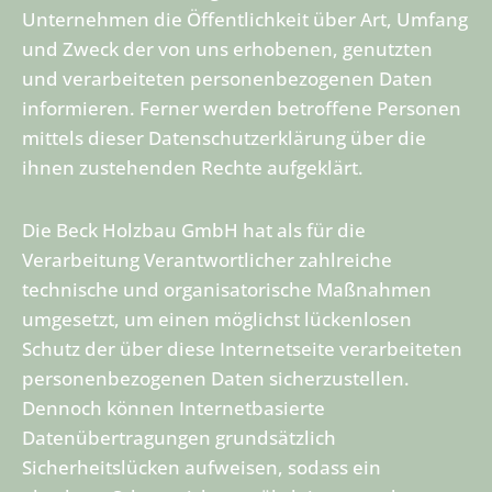
Unternehmen die Öffentlichkeit über Art, Umfang
und Zweck der von uns erhobenen, genutzten
und verarbeiteten personenbezogenen Daten
informieren. Ferner werden betroffene Personen
mittels dieser Datenschutzerklärung über die
ihnen zustehenden Rechte aufgeklärt.
Die Beck Holzbau GmbH hat als für die
Verarbeitung Verantwortlicher zahlreiche
technische und organisatorische Maßnahmen
umgesetzt, um einen möglichst lückenlosen
Schutz der über diese Internetseite verarbeiteten
personenbezogenen Daten sicherzustellen.
Dennoch können Internetbasierte
Datenübertragungen grundsätzlich
Sicherheitslücken aufweisen, sodass ein