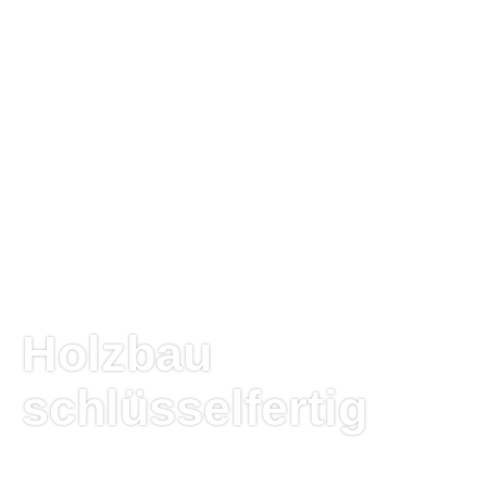
Holzbau
schlüsselfertig