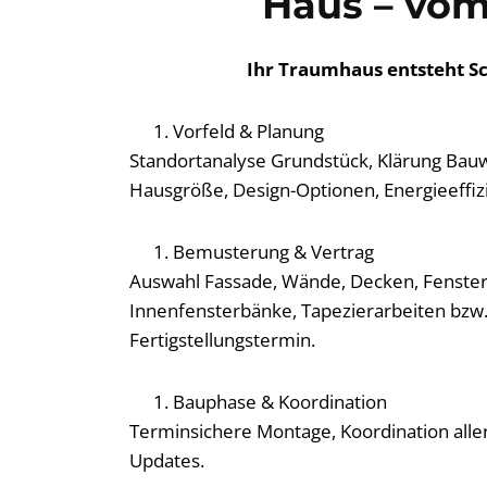
Haus – vom
Ihr Traumhaus entsteht Sch
Vorfeld & Planung
Standortanalyse Grundstück, Klärung Bauw
Hausgröße, Design-Optionen, Energieeffizi
Bemusterung & Vertrag
Auswahl Fassade, Wände, Decken, Fenster, T
Innenfensterbänke, Tapezierarbeiten bzw. 
Fertigstellungstermin.
Bauphase & Koordination
Terminsichere Montage, Koordination aller
Updates.