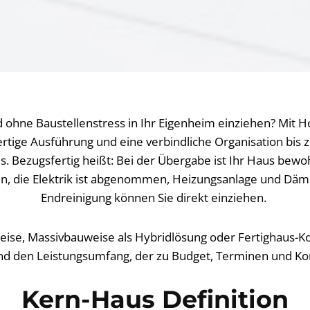
 ohne Baustellenstress in Ihr Eigenheim einziehen? Mit
rtige Ausführung und eine verbindliche Organisation bis z
s. Bezugsfertig heißt: Bei der Übergabe ist Ihr Haus bewo
en, die Elektrik ist abgenommen, Heizungsanlage und Däm
Endreinigung können Sie direkt einziehen.
se, Massivbauweise als Hybridlösung oder Fertighaus-Kon
nd den Leistungsumfang, der zu Budget, Terminen und Ko
Kern-Haus Definition