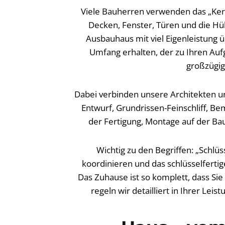
Viele Bauherren verwenden das „Ke
Decken, Fenster, Türen und die Hül
Ausbauhaus mit viel Eigenleistung ü
Umfang erhalten, der zu Ihren Au
großzügig
Dabei verbinden unsere Architekten un
Entwurf, Grundrissen-Feinschliff, Be
der Fertigung, Montage auf der Baus
Wichtig zu den Begriffen: „Schl
koordinieren und das schlüsselfertig
Das Zuhause ist so komplett, dass Si
regeln wir detailliert in Ihrer Le