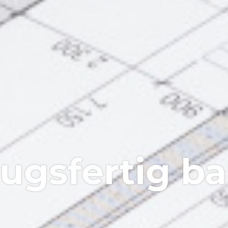
ugsfertig b