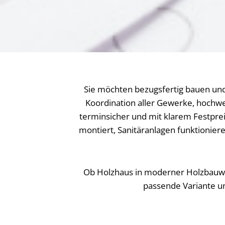
Sie möchten bezugsfertig bauen und
Koordination aller Gewerke, hochwe
terminsicher und mit klarem Festprei
montiert, Sanitäranlagen funktionier
Ob Holzhaus in moderner Holzbauwei
passende Variante u