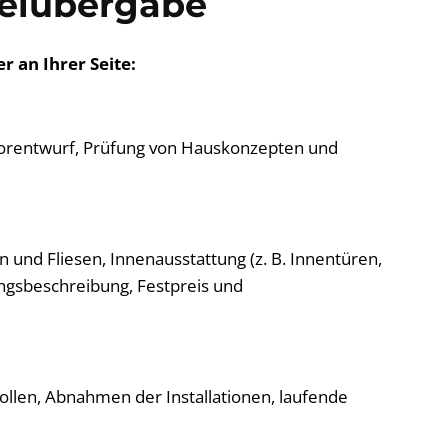
selübergabe
 an Ihrer Seite:
 Vorentwurf, Prüfung von Hauskonzepten und
n und Fliesen, Innenausstattung (z. B. Innentüren,
ungsbeschreibung, Festpreis und
ollen, Abnahmen der Installationen, laufende