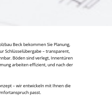
 Holzbau Beck bekommen Sie Planung,
ur Schlüsselübergabe – transparent,
hnbar. Böden sind verlegt, Innentüren
mung arbeiten effizient, und nach der
zept – wir entwickeln mit Ihnen die
mfortanspruch passt.