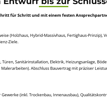
 Entwurf bis zur Schlüs
ritt für Schritt und mit einem festen Ansprechpartner
eise (Holzhaus, Hybrid-Massivhaus, Fertighaus-Prinzip),
enz-Ziele.
üren, Sanitärinstallation, Elektrik, Heizungsanlage, Böde
Malerarbeiten). Abschluss Bauvertrag mit präziser Leist
 Gewerke (inkl. Trockenbau, Innenausbau), Qualitätskontr