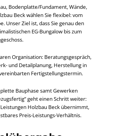
bau, Bodenplatte/Fundament, Wände,
lzbau Beck wählen Sie flexibel: vom
. Unser Ziel ist, dass Sie genau den
imalistischen EG-Bungalow bis zum
hgeschoss.
laren Organisation: Beratungsgespräch,
rk- und Detailplanung, Herstellung in
 vereinbarten Fertigstellungstermin.
komplette Bauphase samt Gewerken
ugsfertig“ geht einen Schritt weiter:
he Leistungen Holzbau Beck übernimmt,
stbares Preis-Leistungs-Verhältnis.